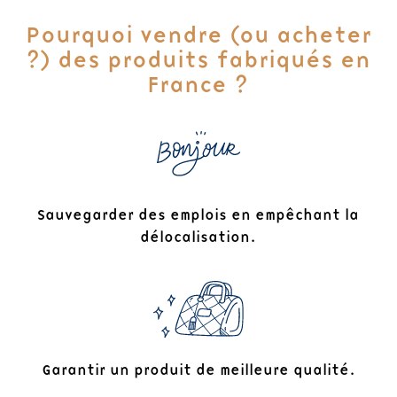
Pourquoi vendre (ou acheter
?) des produits fabriqués en
France ?
Sauvegarder des emplois en empêchant la
délocalisation.
Garantir un produit de meilleure qualité.