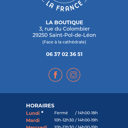
LA BOUTIQUE
3, rue du Colombier
29250 Saint-Pol-de-Léon
(Face à la cathédrale)
06 37 02 36 51
HORAIRES
*
Fermé
/
14h00-18h
Lundi
10h-12h30 / 14h00-19h
Mardi
10h-12h30 / 14h00-19h
Mercredi