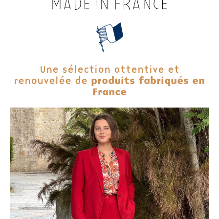
MADE IN FRANCE
Une sélection attentive et
renouvelée de
produits fabriqués en
France