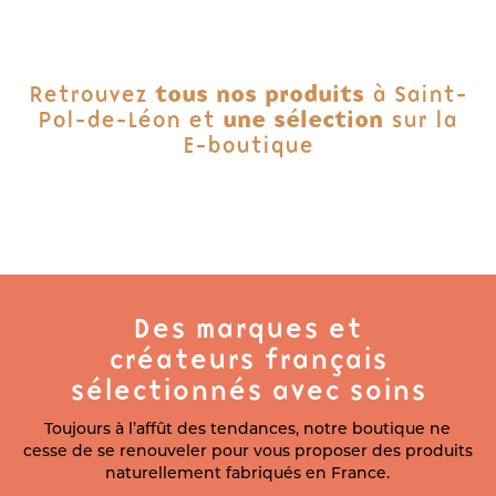
Retrouvez
tous nos produits
à Saint-
Pol-de-Léon et
une sélection
sur la
E-boutique
Des marques et
créateurs français
sélectionnés avec soins
Toujours à l’affût des tendances, notre boutique ne
cesse de se renouveler pour vous proposer des produits
naturellement fabriqués en France.