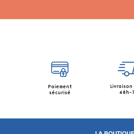
Livraison
Paiement
48h-
sécurisé
LA BOUTIQU