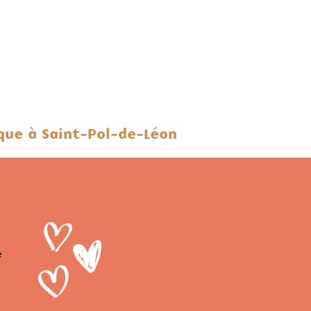
que à Saint-Pol-de-Léon
e