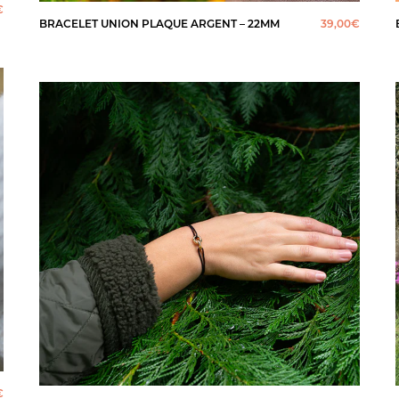
€
BRACELET UNION PLAQUE ARGENT – 22MM
39,00
€
€