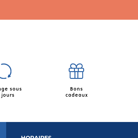
Bons
nge sous
cadeaux
 jours