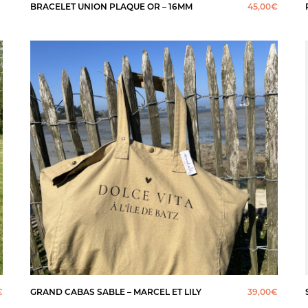
BRACELET UNION PLAQUE OR – 16MM
45,00
€
€
GRAND CABAS SABLE – MARCEL ET LILY
39,00
€