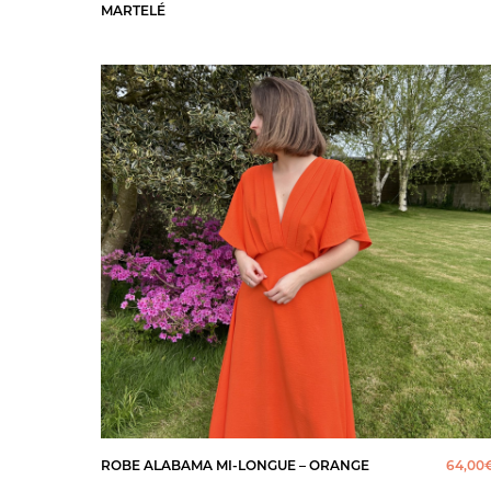
MARTELÉ
ROBE ALABAMA MI-LONGUE – ORANGE
64,00