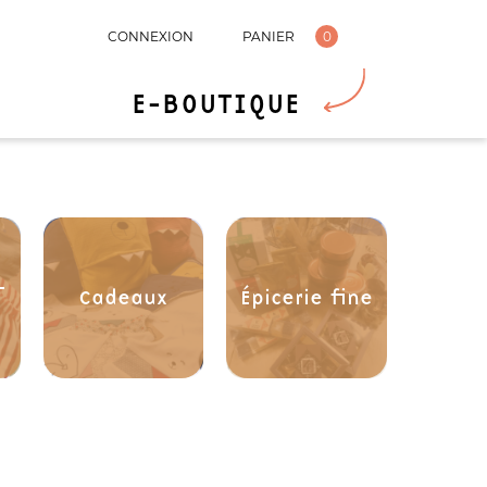
CONNEXION
PANIER
0
E-BOUTIQUE
-
Cadeaux
Épicerie fine