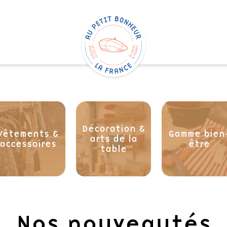
Décoration &
Vêtements &
Gamme bien
arts de la
accessoires
être
table
Nos nouveautés