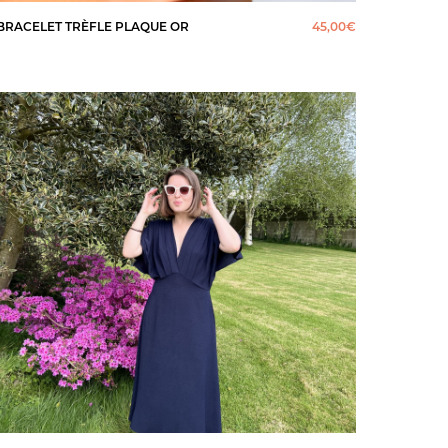
BRACELET TRÈFLE PLAQUE OR
45,00
€