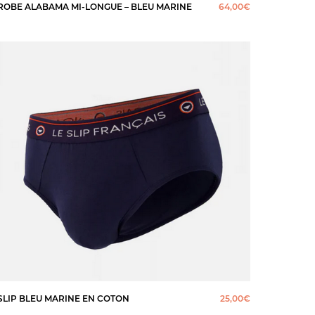
ROBE ALABAMA MI-LONGUE – BLEU MARINE
64,00
€
SLIP BLEU MARINE EN COTON
25,00
€