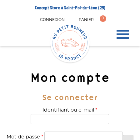
Concept Store à Saint-Pol-de-Léon (29)
0
CONNEXION
PANIER
Mon compte
Se connecter
Obligatoire
Identifiant ou e-mail
*
Obligatoire
Mot de passe
*