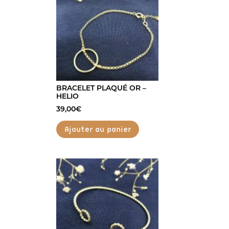
BRACELET PLAQUÉ OR –
HELIO
39,00
€
Ajouter au panier