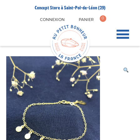
Concept Store à Saint-Pol-de-Léon (29)
0
CONNEXION
PANIER