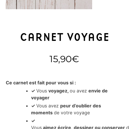
CARNET VOYAGE
15,90
€
Ce carnet est fait pour vous si :
✓
Vous
voyagez,
ou avez
envie de
voyager
✓
Vous avez
peur d’oublier des
moments
de votre voyage
✓
Vous
aimez écrire, dessiner ou conserver
d