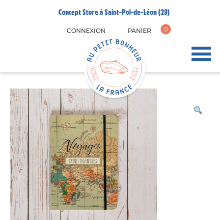
Concept Store à Saint-Pol-de-Léon (29)
0
CONNEXION
PANIER