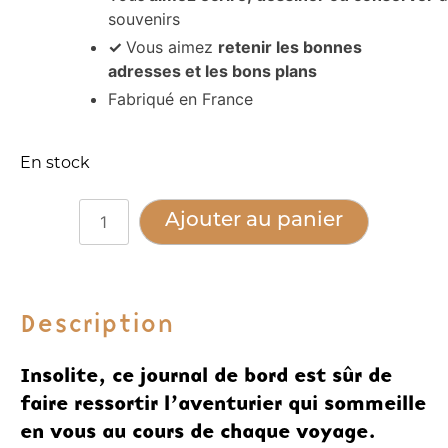
souvenirs
✓
Vous aimez
retenir les bonnes
adresses et les bons plans
Fabriqué en France
En stock
quantité
Alternative:
Ajouter au panier
de
CARNET
VOYAGE
Description
Insolite, ce journal de bord est sûr de
faire ressortir l’aventurier qui sommeille
en vous au cours de chaque voyage.