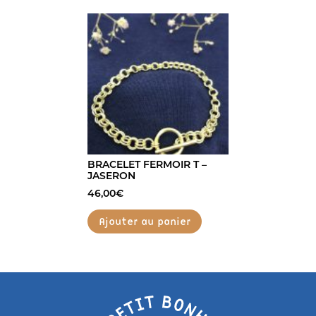
BRACELET FERMOIR T –
JASERON
46,00
€
Ajouter au panier