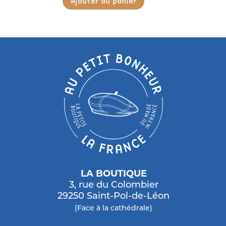
Ajouter au panier
produit
LA BOUTIQUE
3, rue du Colombier
29250 Saint-Pol-de-Léon
(Face à la cathédrale)