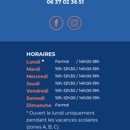
06 37 02 36 51
HORAIRES
*
Fermé
/
14h00-18h
Lundi
10h-12h30 / 14h00-19h
Mardi
10h-12h30 / 14h00-19h
Mercredi
10h-12h30 / 14h00-19h
Jeudi
10h-12h30 / 14h00-19h
Vendredi
10h-12h00 / 14h00-19h
Samedi
Fermé
Dimanche
* Ouvert le lundi uniquement
pendant les vacances scolaires
(zones A, B, C).