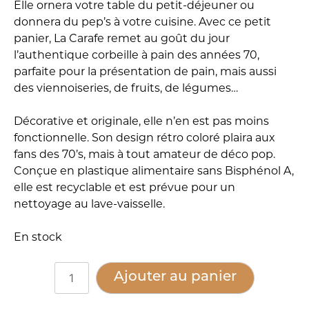
Elle ornera votre table du petit-déjeuner ou
donnera du pep’s à votre cuisine. Avec ce petit
panier, La Carafe remet au goût du jour
l’authentique corbeille à pain des années 70,
parfaite pour la présentation de pain, mais aussi
des viennoiseries, de fruits, de légumes…
Décorative et originale, elle n’en est pas moins
fonctionnelle. Son design rétro coloré plaira aux
fans des 70’s, mais à tout amateur de déco pop.
Conçue en plastique alimentaire sans Bisphénol A,
elle est recyclable et est prévue pour un
nettoyage au lave-vaisselle.
En stock
quantité
Alternative:
Ajouter au panier
de
Corbeille,