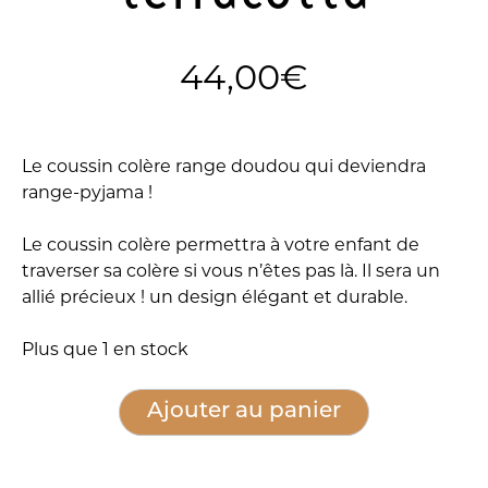
44,00
€
Le coussin colère range doudou qui deviendra
range-pyjama !
Le coussin colère permettra à votre enfant de
traverser sa colère si vous n’êtes pas là. Il sera un
allié précieux ! un design élégant et durable.
Plus que 1 en stock
quantité
Alternative:
Ajouter au panier
de
Coussin
colère,