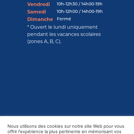
10h-12h30 / 14h00-19h
Vendredi
10h-12h00 / 14h00-19h
Samedi
Fermé
Dimanche
* Ouvert le lundi uniquement
pendant les vacances scolaires
(zones A, B, C).
Nous utilisons des cookies sur notre site Web pour vous
offrir l'expérience la plus pertinente en mémorisant vos