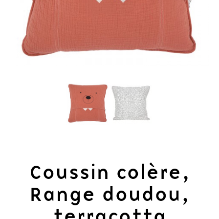
Coussin colère,
Range doudou,
terracotta