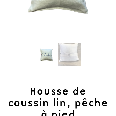
Housse de
coussin lin, pêche
à pied