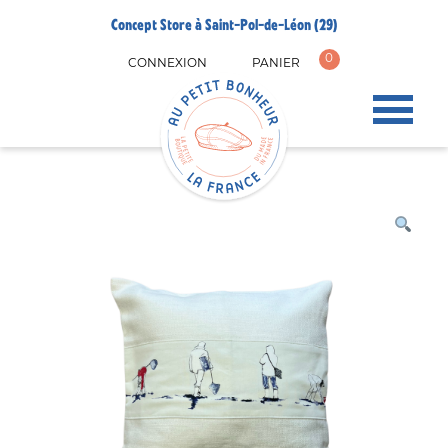
Concept Store à Saint-Pol-de-Léon (29)
0
CONNEXION
PANIER