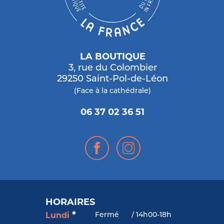
LA BOUTIQUE
3, rue du Colombier
29250 Saint-Pol-de-Léon
(Face à la cathédrale)
06 37 02 36 51
HORAIRES
*
Fermé
/
14h00-18h
Lundi