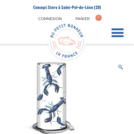
Concept Store à Saint-Pol-de-Léon (29)
0
CONNEXION
PANIER