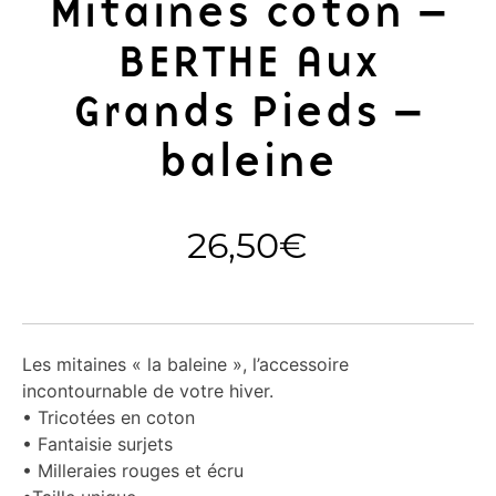
Mitaines coton –
BERTHE Aux
Grands Pieds –
baleine
26,50
€
Les mitaines « la baleine », l’accessoire
incontournable de votre hiver.
• Tricotées en coton
• Fantaisie surjets
• Milleraies rouges et écru