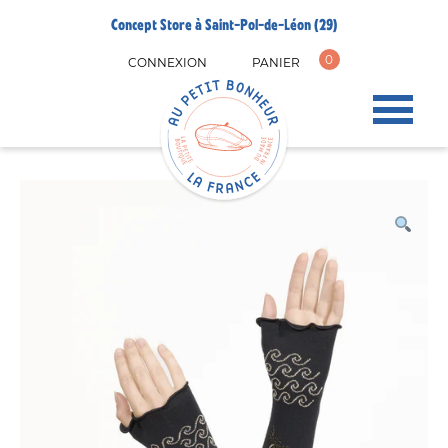
Concept Store à Saint-Pol-de-Léon (29)
0
CONNEXION
PANIER