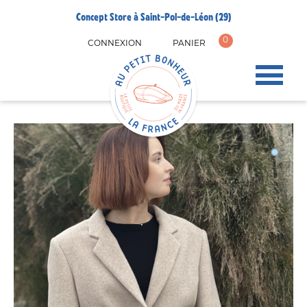
Concept Store à Saint-Pol-de-Léon (29)
0
CONNEXION
PANIER