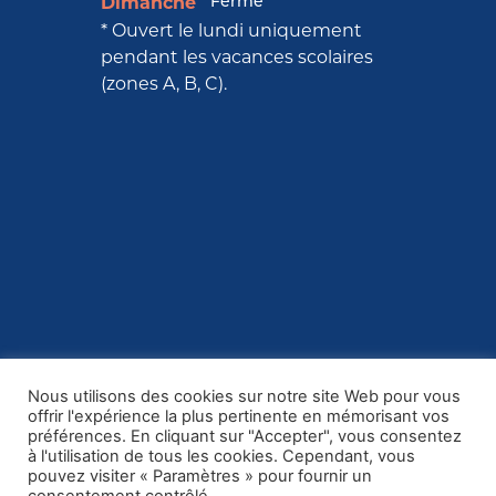
Fermé
Dimanche
* Ouvert le lundi uniquement
pendant les vacances scolaires
(zones A, B, C).
Nous utilisons des cookies sur notre site Web pour vous
offrir l'expérience la plus pertinente en mémorisant vos
préférences. En cliquant sur "Accepter", vous consentez
à l'utilisation de tous les cookies. Cependant, vous
pouvez visiter « Paramètres » pour fournir un
MENTIONS LÉGALES