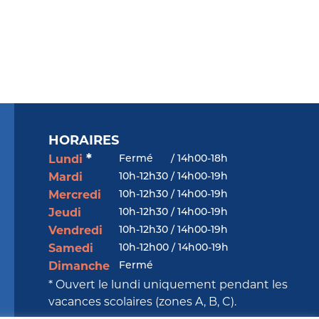
HORAIRES
*
Fermé
/
14h00-18h
Lundi
10h-12h30 / 14h00-19h
Mardi
10h-12h30 / 14h00-19h
Mercredi
10h-12h30 / 14h00-19h
Jeudi
10h-12h30 / 14h00-19h
Vendredi
10h-12h00 / 14h00-19h
Samedi
Fermé
Dimanche
* Ouvert le lundi uniquement pendant les
vacances scolaires (zones A, B, C).