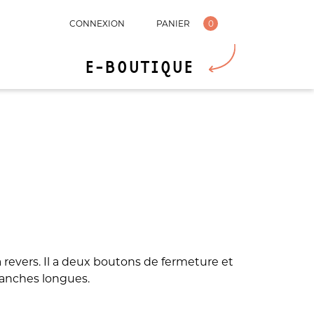
CONNEXION
PANIER
0
E-BOUTIQUE
 à revers. Il a deux boutons de fermeture et
manches longues.