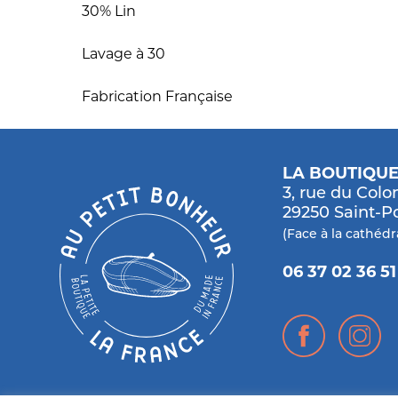
30% Lin
Lavage à 30
Fabrication Française
LA BOUTIQU
3, rue du Col
29250 Saint-P
(Face à la cathédr
06 37 02 36 51