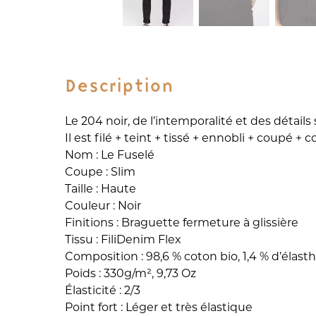
Description
Le 204 noir, de l’intemporalité et des détails 
Il est filé + teint + tissé + ennobli + coupé +
Nom : Le Fuselé
Coupe : Slim
Taille : Haute
Couleur : Noir
Finitions : Braguette fermeture à glissière
Tissu : FiliDenim Flex
Composition : 98,6 % coton bio, 1,4 % d’élas
Poids : 330g/m², 9,73 Oz
Élasticité : 2/3
Point fort : Léger et très élastique