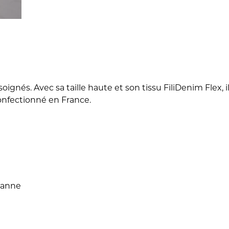
soignés. Avec sa taille haute et son tissu FiliDenim Flex, 
 confectionné en France.
thanne