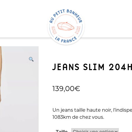
JEANS SLIM 204H
139,00
€
Un jeans taille haute noir, l’indis
1083km de chez vous.
Alternative:
Taille