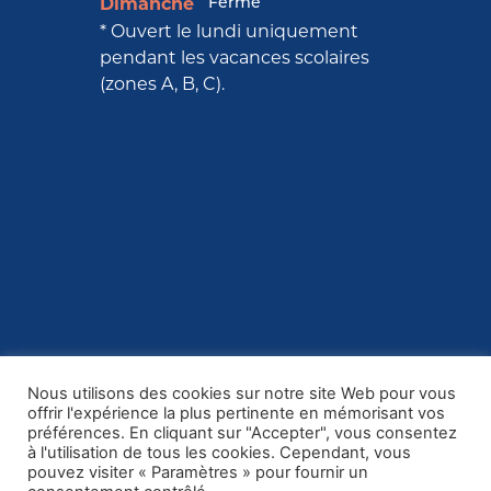
Fermé
Dimanche
* Ouvert le lundi uniquement
pendant les vacances scolaires
(zones A, B, C).
Nous utilisons des cookies sur notre site Web pour vous
offrir l'expérience la plus pertinente en mémorisant vos
préférences. En cliquant sur "Accepter", vous consentez
à l'utilisation de tous les cookies. Cependant, vous
pouvez visiter « Paramètres » pour fournir un
MENTIONS LÉGALES