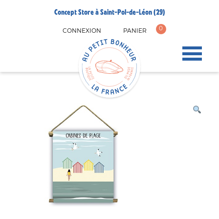
Concept Store à Saint-Pol-de-Léon (29)
0
CONNEXION
PANIER